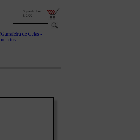
0 produtos
€ 0.00