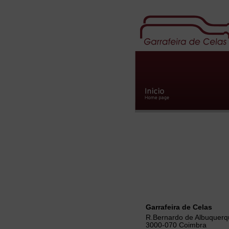
Garrafeira de Celas
R.Bernardo de Albuquerq
3000-070 Coimbra