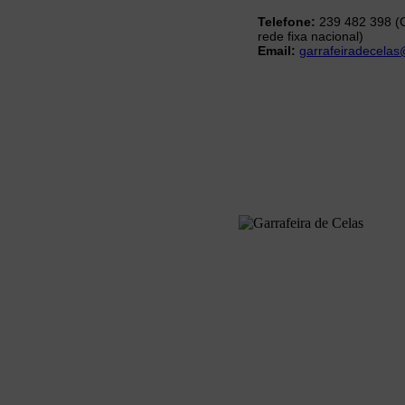
Telefone:
239 482 398 (
rede fixa nacional)
Email:
garrafeiradecela