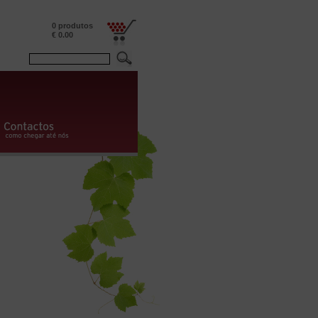
0 produtos
€ 0.00